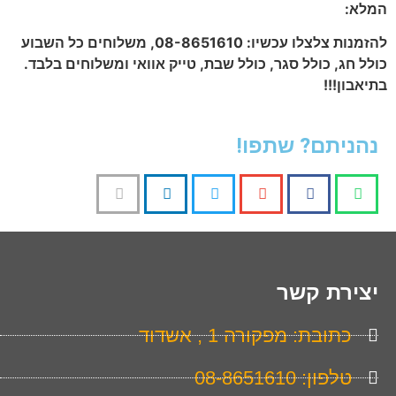
המלא:
להזמנות צלצלו עכשיו: 08-8651610, משלוחים כל השבוע
כולל חג, כולל סגר, כולל שבת, טייק אוואי ומשלוחים בלבד.
בתיאבון!!!
נהניתם? שתפו!
יצירת קשר
כתובת: מפקורה 1 , אשדוד
טלפון: 08-8651610