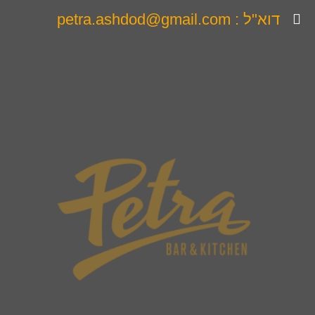
דוא"ל : petra.ashdod@gmail.com