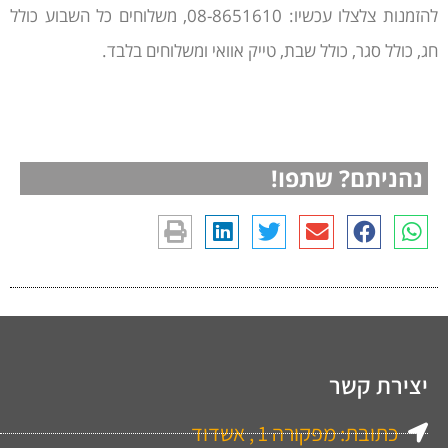
להזמנות צלצלו עכשיו: 08-8651610, משלוחים כל השבוע כולל
חג, כולל סגר, כולל שבת, טייק אוואי ומשלוחים בלבד.
נהניתם? שתפו!
יצירת קשר
כתובת: מפקורה 1 , אשדוד