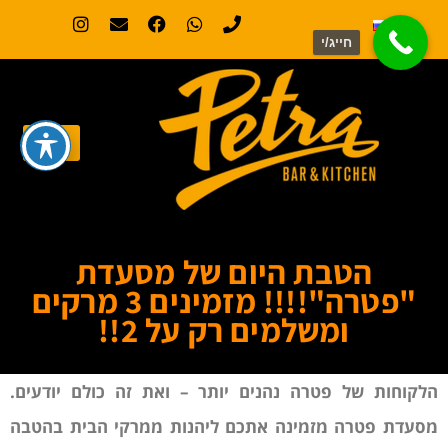
חייג/י
הטבת היום של מסעדת
"פטרה"!!!! מזמינים 3 מרקים
ומשלמים רק על 2!!
הלקוחות של פטרה נהנים יותר – ואת זה כולם יודעים.
מסעדת פטרה מזמינה אתכם ליהנות ממרקי הבית בהטבה