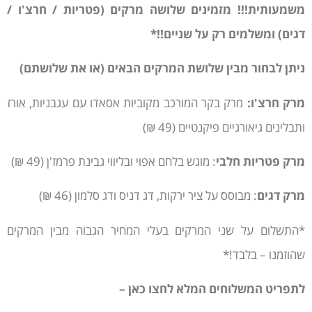
משמעותית!!! מזמינים שלושה מרקים (פטריות / חרצ'ו /
דגים) ומשלמים רק על שניים!!*
ניתן לבחור מבין שלושת המרקים הבאים (או את שלושתם)
מרק חרצ'ו:
מרק בקר המורכב מקוביות אסאדו עם עגבניות, אורז
ותבלינים גיאורגיים פיקנטיים (49 ₪)
מרק פטריות חלבי
: מוגש בלחם אפוי ובליווי גבינת פרמז'ן (49 ₪)
מרק דגים
: מבוסס על ציר ירקות, דג דניס ודג סלמון (46 ₪)
*התשלום על שני המרקים בעלי המחיר הגבוה מבין המרקים
שהוזמנו – בלבד!*
לתפריט המשלוחים המלא לחצו כאן –