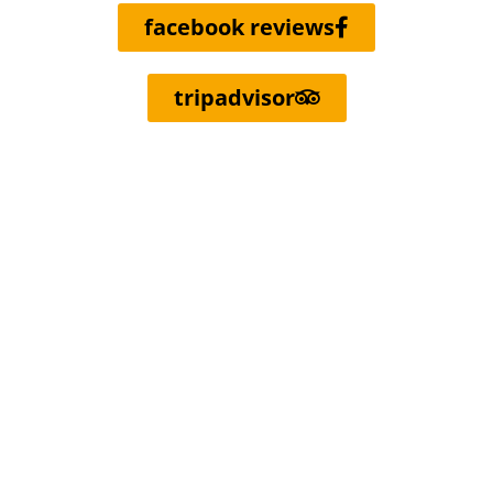
facebook reviews
tripadvisor