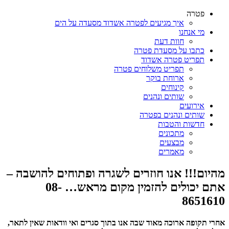
פטרה
איך מגיעים לפטרה אשדוד מסעדה על הים
מי אנחנו
חוות דעת
כתבו על מסעדת פטרה
תפריט פטרה אשדוד
תפריט משלוחים פטרה
ארוחת בוקר
קינוחים
שותים ונהנים
אירועים
שותים ונהנים בפטרה
חדשות והטבות
מתכונים
מבצעים
מאמרים
מהיום!!! אנו חוזרים לשגרה ופתוחים להושבה –
אתם יכולים להזמין מקום מראש… 08-
8651610
אחרי תקופה ארוכה מאוד שבה אנו בתוך סגרים ואי וודאות שאין לתאר,