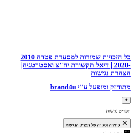
כל הזכויות שמורות למסעדת פטרה 2010
-2020 | דיאל תקשורת יח"צ ואסטרטגיה|
הצהרת נגישות
מתוחזק ומופעל ע"י brand4u
תפריט נגישות
close
פתיחה וסגירה של תפריט הנגישות
keyboard