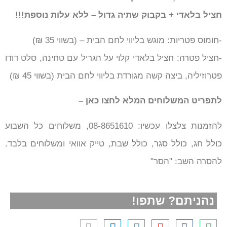
חציל בלאדי + בקבוק שתיה גדול – ללא עלות נוספת!!!
-חומוס פטריות: מוגש בליווי לחם הבית – (בשווי 35 ₪)
-חציל פטרה: חציל בלאדי קלוי על הגריל עם טחינה, סלט דודו
פטרוזיליה, ביצה קשה מגורדת בליווי לחם הבית (בשווי 45 ₪)
לתפריט המשלוחים המלא לחצו כאן –
להזמנות צלצלו עכשיו: 08-8651610, משלוחים כל השבוע
כולל חג, כולל סגר, כולל שבת, טייק אוואי ומשלוחים בלבד.
להסרה השב: "הסר"
נהניתם? שתפו!