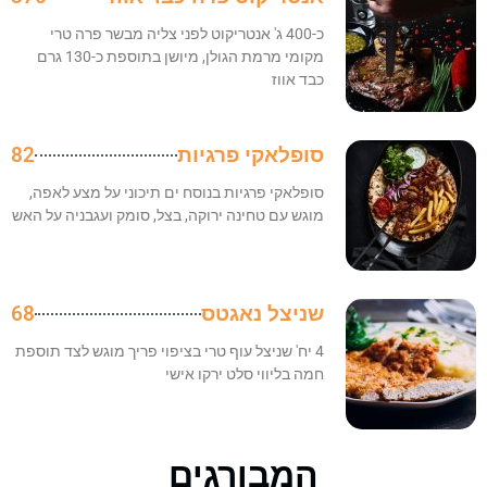
כ-400 ג' אנטריקוט לפני צליה מבשר פרה טרי
מקומי מרמת הגולן, מיושן בתוספת כ-130 גרם
כבד אווז
סופלאקי פרגיות
82
סופלאקי פרגיות בנוסח ים תיכוני על מצע לאפה,
מוגש עם טחינה ירוקה, בצל, סומק ועגבניה על האש
שניצל נאגטס
68
4 יח' שניצל עוף טרי בציפוי פריך מוגש לצד תוספת
חמה בליווי סלט ירקו אישי
המבורגים