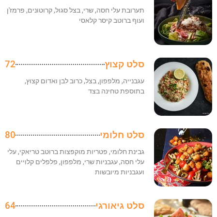
תערובת עלי חסה, שרי, בצל סגול, קרוטונים, פרמז'ן
ועוף ברוטב קיסר קלאסי
סלט קצוץ
72
עגבנייה, מלפפון, בצל, כרוב לבן ואדום קצוץ,
בתוספת טחינה בצד
סלט חלומי
80
גבינת חלומי, פטריות מוקפצות ברוטב טריאקי, עלי
עלי חסה, עגבניות שרי, מלפפון, פלפלים קלויים
ועגבניות מיובשות
סלט גיאורגי
64