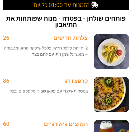
הזמנות עד 01:00 כל יום
פותחים שולחן - בפטרה - מנות שפותחות את
התיאבון
צלחת חריפים
26
2 יחידות פלפל חריף, פלפל שיפקה סחוג ומטבוחה
– מוגש על שמן זית, עם לחם בצד
קרפצ'ו דג
86
בנוסח תאילנדי עם פקאן שבור, מלפפונים ובצל
חמוצים גיאורגיים
60