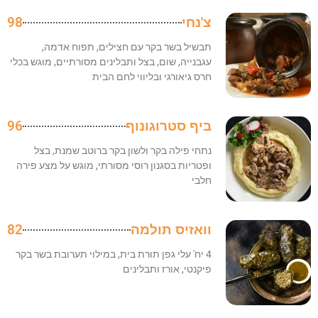
צ'נחי
98
תבשיל בשר בקר עם חצילים, תפוח אדמה,
עגבנייה, שום, בצל ותבלינים מסורתיים, מוגש בכלי
חרס גיאורגי ובליווי לחם הבית
ביף סטרוגונוף
96
נתחי פילה בקר ולשון בקר ברוטב שמנת, בצל
ופטריות בסגנון רוסי מסורתי, מוגש על מצע פירה
חלבי
וואזיס תולמה
82
4 יח' עלי גפן תורת בית, במילוי תערובת בשר בקר
פיקנטי, אורז ותבלינים