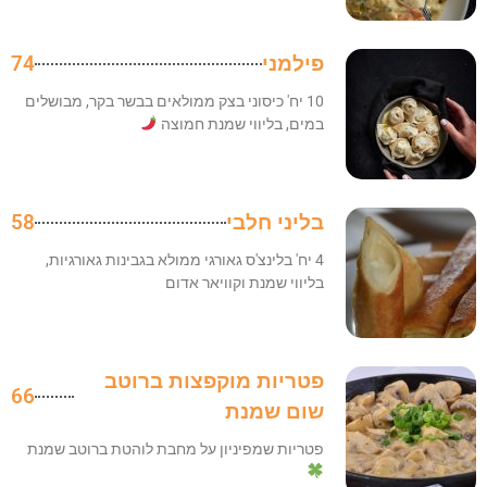
פילמני
74
10 יח' כיסוני בצק ממולאים בבשר בקר, מבושלים
במים, בליווי שמנת חמוצה
בליני חלבי
58
4 יח' בלינצ'ס גאורגי ממולא בגבינות גאורגיות,
בליווי שמנת וקוויאר אדום
פטריות מוקפצות ברוטב
66
שום שמנת
פטריות שמפיניון על מחבת לוהטת ברוטב שמנת