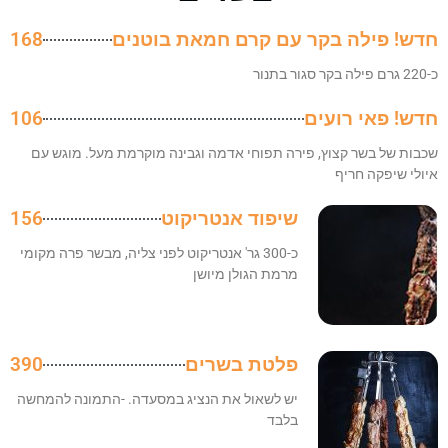
חדש! פילה בקר עם קרם חמאת בוטנים
168
כ-220 גרם פילה בקר סגור בתנור
חדש! פאי רועים
106
שכבות של בשר קצוץ, פירה תפוחי אדמה וגבינה מוקרמת מעל. מוגש עם
איולי שיפקה חריף
שיפוד אנטריקוט
156
כ-300 גר' אנטריקוט לפני צליה, מבשר פרה מקומי
מרמת הגולן מיושן
פלטת בשרים
390
יש לשאול את הנציג במסעדה. -התמונה להמחשה
בלבד