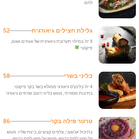
לחם.
גלילת חצילים גיאורגית
52
5 יח' במילוי תערובת גיאורגית של אגוזים ושום,
פיקנטי
בליני בשרי
58
4 יח' בלינצ'ס גיאורגי ממולא בשר בקר פיקנטי
בתיבות מסורתי, מוגש בליווי רוטב שזיפים גיאורגי
טרטר פילה בקר
86
בתיבול אנ'שובי, צלפים קצוצים, ביצת שליו. מוגש
על מצב לחם בריוש, מוגש על מצע לחם בריוש