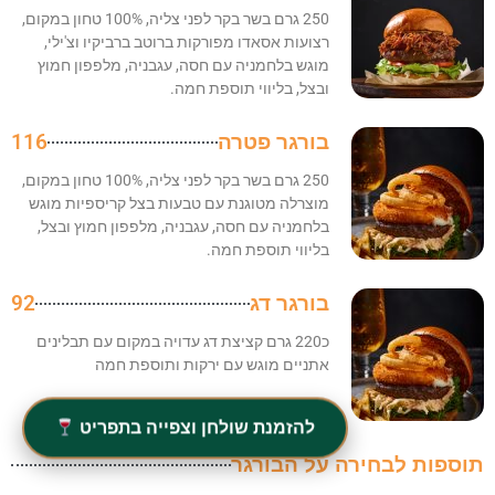
250 גרם בשר בקר לפני צליה, 100% טחון במקום,
רצועות אסאדו מפורקות ברוטב ברביקיו וצ'ילי,
מוגש בלחמניה עם חסה, עגבניה, מלפפון חמוץ
ובצל, בליווי תוספת חמה.
בורגר פטרה
116
250 גרם בשר בקר לפני צליה, 100% טחון במקום,
מוצרלה מטוגנת עם טבעות בצל קריספיות מוגש
בלחמניה עם חסה, עגבניה, מלפפון חמוץ ובצל,
בליווי תוספת חמה.
בורגר דג
92
כ220 גרם קציצת דג עדויה במקום עם תבלינים
אתניים מוגש עם ירקות ותוספת חמה
להזמנת שולחן וצפייה בתפריט
תוספות לבחירה על הבורגר