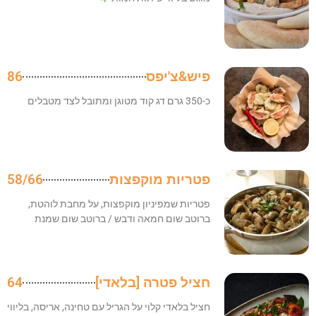
פיש&צ'יפס
86
כ-350 גרם דג קוד מטוגן ומתובל לצד מטבלים
פטריות מוקפצות
58/66
פטריות שמפיניון מוקפצות, על מחבת לוהטת,
ברוטב שום חמאה ודבש / ברוטב שום שמנת
חציל פטרה [בלאדי]
64
חציל בלאדי קלוי על הגריל עם טחינה, אריסה, בליווי