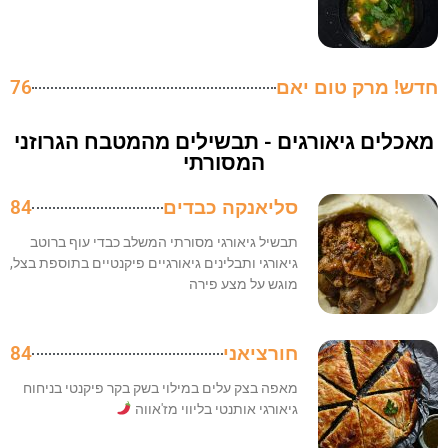
חדש! מרק טום יאם
76
מאכלים גיאורגים - תבשילים מהמטבח הגרוזני
המסורתי
סליאנקה כבדים
84
תבשיל גיאורגי מסורתי המשלב כבדי עוף ברוטב
גיאורגי ותבלינים גיאורגיים פיקנטיים בתוספת בצל,
מוגש על מצע פירה
חורציאני
84
מאפה בצק עלים במילוי בשק בקר פיקנטי בניחוח
גיאורגי אותנטי בליווי מז'אווה