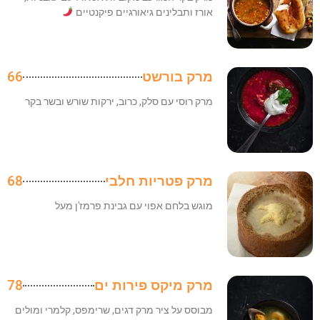
אורז ותבלינים גיאורגיים פיקנטיים
מרק בורשט
66
מרק רוסי עם סלק, כרוב, ירקות שורש ובשר בקר
מרק פטריות חלבי
68
מוגש בלחם אפוי עם גבינת פרמז'ן מעל
מרק מיקס פירות ים
78
מבוסס על ציר מרק דגים, שרימפס, קלמרי ומולים