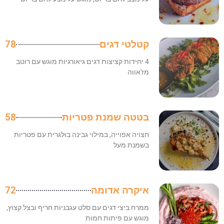
קטלטי דגים
78
4 יחידות קציצות דגים גיאורגיות מוגש עם רוטב
מז'אווה
בטטה שמנת פטריות
58
חצויה אפוייה, במילוי גבינה בולגרית עם פטריות
בשמנת מעל
איקרה אדומה
72
ממרח ביצי דגים עם סלט עגבניות חריף ובצל קצוץ,
מוגש עם פיתות חמות