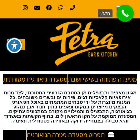
חייג/י
מסעדה פתוחה בשישי ושבת
מסעדה גיאורגית מסורתית
מגוון מאפים ותבשילים מן המטבח הגרוזיני המסורתי, לצד מנות
אירופאיות קלאסיות דגים, פירות ים ובשרים משובחים. כל
המנות מיוצרות על ידי טבחים המתמחים באוכל הגיאורגי.
הבצקים מיוצרים במקום ונאפים בתוך תנור אבן כנהוג
בגיאורגיה, התבשילים והמילויים מקורם במתכונים עתיקים.
המסעדה ממוקמת על הקו הראשון לים, בחוף הקשתות באשדוד
והיא טבולה בצמחייה ירוקה ובאווירה פסטורלית ונעימה.
תפריט מסעדת פטרה הגיאורגית