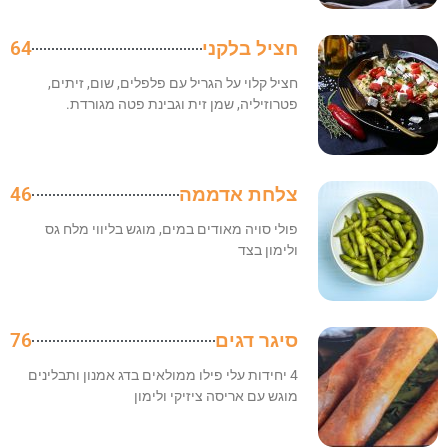
חציל בלקני
64
חציל קלוי על הגריל עם פלפלים, שום, זיתים,
פטרוזיליה, שמן זית וגבינת פטה מגורדת.
צלחת אדממה
46
פולי סויה מאודים במים, מוגש בליווי מלח גס
ולימון בצד
סיגר דגים
76
4 יחידות עלי פילו ממולאים בדג אמנון ותבלינים
מוגש עם אריסה ציזיקי ולימון