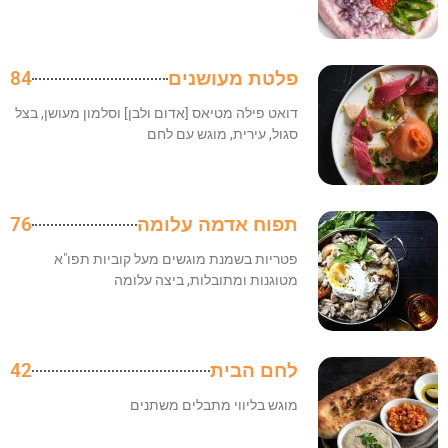
פלטת מעושנים
84
דואט פילה מטיאס [אדום ולבן] וסלמון מעושן, בצל
סגול, עירית, מוגש עם לחם
תפוח אדמה עלומה
76
פטריות בשמנת מוגשים מעל קוביות תפו"א
מטוגנות ומתובלות, ביצה עלומה
לחם הבית
42
מוגש בליווי מתבלים משתנים