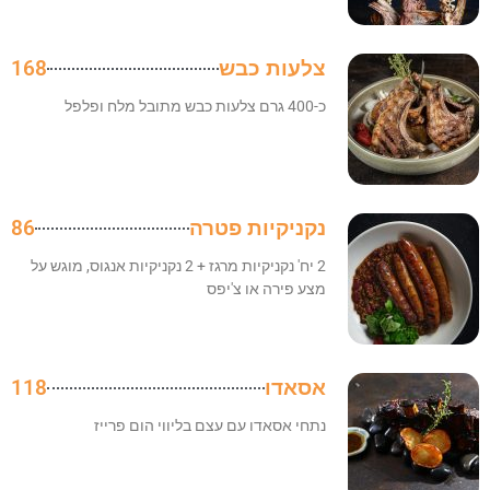
צלעות כבש
168
כ-400 גרם צלעות כבש מתובל מלח ופלפל
נקניקיות פטרה
86
2 יח' נקניקיות מרגז + 2 נקניקיות אנגוס, מוגש על
מצע פירה או צ'יפס
אסאדו
118
נתחי אסאדו עם עצם בליווי הום פרייז