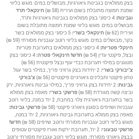
בצק ממולאים בגבינות גיאורגיות, מבושלים במים. מוגש בליווי
שמנת חמוצה מתובלת בשום ועירית (58 ₪)
חינקאלי תרד
וגבינות:
4 כיסוני בצק ממולאים בגבינות גיאורגיות ותרד,
מבושלים במים. מוגש בליווי שמנת חמוצה מתובלת בשום
ועירית (62 ₪)
חינקאלי בשרי:
5 כיסוני בצק ממולאים בשר
בקר, מבושלים במים. מוגש בליווי רוטב עגבניות מסורתי (59 ₪)
חינקלי פטריות:
4 כיסוני בצק ממולאים בתערובת פטריות
ובצל, פיקנטי עדין (54 ₪)
חדש!
חינקאלי פטרה:
4 כיסוני בצק
מטוגנים במילוי תערובת כבדי עוף ובצל פיקנטית (56 ₪)
צ'יבורקי בשרי:
2 יחידות בצק גרוזיני פריך, במילוי בשר עגל
טחון פיקנטי ותבלינים גיאורגיים פיקנטיים (56 ₪)
צ'בורקי
גבינות:
2 יחידות בצק גרוזיני פריך, במילוי גבינות גיאורגיות, ירק
וביצה קשה מגורדת (58 ₪)
פרשקי בשרי:
מאפה בצק ממולא
בשר בתערובת גיאורגית צלוי במחבת, 2 יח' במנה, בליווי רוטב
עגבניות ושזיפים בסגנון גיאורגי פיקנטי (58 ₪)
פרשקי גבינות:
מאפה בצק ממולא בתערובת גבינות גיאורגיות, 2 יח' במנה,
מוגש בליווי רוטב עגבניות מסורתי ורוטב שזיפים (58 ₪)
חדש!
פרשקי טבעוני:
2 יח', תערובת ירקות ואורז פיקנטיים עטופים
בבצק גיאורגי מסורתי, מוגש בליווי רוטב עגבניות מסורתי ורוטב