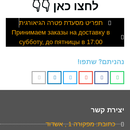
לחצו כאן 👇👇
תפריט מסעדת פטרה הגיאורגית
Принимаем заказы на доставку в
субботу, до пятницы в 17:00
נהניתם? שתפו!
יצירת קשר
כתובת: מפקורה 1 , אשדוד