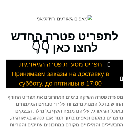
לתפריט פטרה החדש
לחצו כאן 👇👇
תפריט מסעדת פטרה הגיאורגית
Принимаем заказы на доставку в
субботу, до пятницы в 17:00
מסעדת פטרה השיקה בימים האחרונים את תפריט החורף
החדש בו כל המנות מיוצרות על ידי טבחים המתמחים
באוכל הגיאורגי, עליהם מנצח השף בל מילר. הבצקים
מיוצרים במקום ונאפים בתוך תנור אבן כנהוג בגיאורגיה,
התבשילים והמילויים מקורם במתכונים עתיקים והטריות