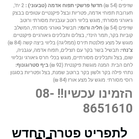
שזיפים (54 ₪)
חדש!
פרשקי תפוח אדמה (טבעוני) :
2 יח',
תערובת תפוחי אדמה, פטריות ובצל פיקנטיים עטופים בבצק
גיאורגי מסורתי, מוגש בליווי רוטב עגבניות מסורתי ורוטב
שזיפים (54 ₪)
חליה ורומי:
תבשיל גאורגי מסורתי, המשלב
קוביות בקר, תמר הינדי, בצלים ותבלינים גיאורגיים פיקנטיים.
מוגש על מצע פולנטת תירס (ממליגה) בליווי ביצה קשה (84 ₪)
צ'נחי:
תבשיל בשר בקר עם חצילים, תפוח אדמה, עגבניה,
שום, בצל ותבלינים מסורתיים, מוגש בכלי חרס גיאורגי ובליווי
לחם הבית. המנה מוגשת פיקנטית (92 ₪)
ביף סטרוגונוף:
נתחי פילה בקר ולשון בקר ברוטב שמנת, בצל ופטריות בסגנון
רוסי מסורתי. מוגש על מצע אורז (84 ₪)
הזמינו עכשיו!! 08-
8651610
לתפריט פטרה החדש