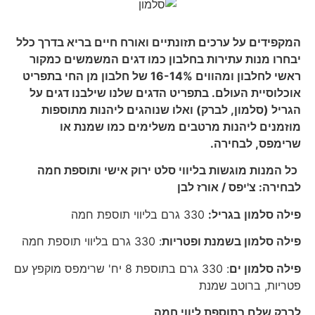
המקפידים על ערכים תזונתיים ואורח חיים בריא בדרך כלל
יבחרו מנות עתירות בחלבון כמו דגים המשמשים כמקור
ראשי לחלבון ומהווים 16-14% של חלבון מן החי בתפריט
אוכלוסיית העולם. בתפריט הדגים שלנו שילבנו דגים על
הגריל (סלמון, לברק) ואלו שנוהגים ליהנות מתוספות
מוזמנים ליהנות מרטבים משלימים כמו שמנת או
שרימפס, לבחירה.
כל המנות מוגשות בליווי סלט ירוק אישי ותוספת חמה
לבחירה: צ'יפס / אורז לבן
פילה סלמון
בגריל:
330 גרם בליווי תוספת חמה
פילה סלמון בשמנת ופטריות
: 330 גרם בליווי תוספת חמה
פילה סלמון ים
: 330 גרם בתוספת 8 יח' שרימפס מוקפץ עם
פטריות, ברוטב שמנת
לברק שלם בתוספת ליווי חמה