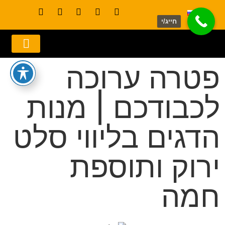
חייג/י
פטרה ערוכה
לכבודכם | מנות
הדגים בליווי סלט
ירוק ותוספת
חמה