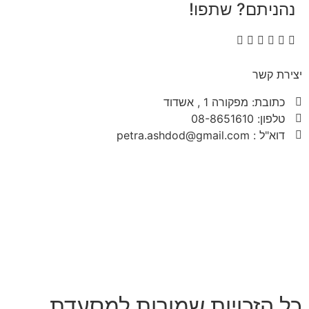
נהניתם? שתפו!
יצירת קשר
כתובת: מפקורה 1 , אשדוד
טלפון: 08-8651610
דוא"ל : petra.ashdod@gmail.com
כל הזכויות שמורות למסעדת