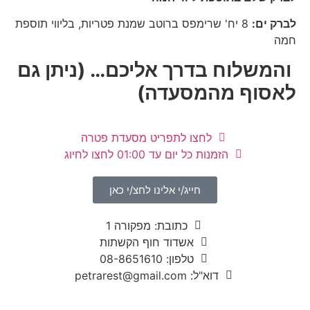
לברק ים:
8 יח' שרימפס ברוטב שמנת פטריות, בליווי תוספת
חמה
והמשלוח בדרך אליכם… (ניתן גם
לאסוף מהמסעדה)
לחצו לתפריט מסעדת פטרה
הזמנות כל יום עד 01:00 לחצו לחיוג
חייג/י אלינו לחצ/י כאן
כתובת: מפקורה 1
אשדוד חוף הקשתות
טלפון: 08-8651610
דוא"ל: petrarest@gmail.com