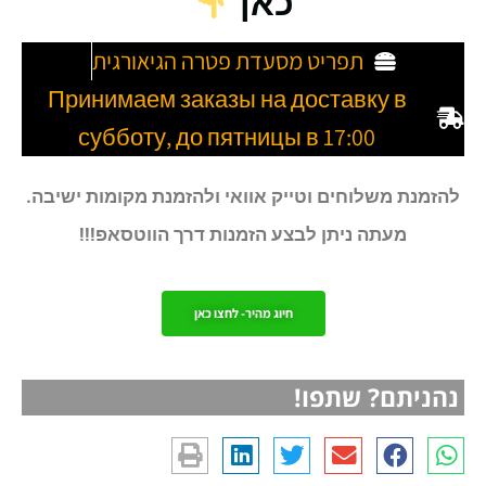
כאן
תפריט מסעדת פטרה הגיאורגית
Принимаем заказы на доставку в
субботу, до пятницы в 17:00
להזמנת משלוחים וטייק אוואי ולהזמנת מקומות ישיבה.
מעתה ניתן לבצע הזמנות דרך הווטסאפ!!!
חיוג מהיר- לחצו כאן
נהניתם? שתפו!