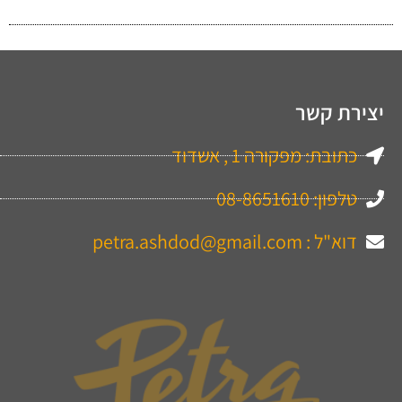
יצירת קשר
כתובת: מפקורה 1 , אשדוד
טלפון: 08-8651610
דוא"ל : petra.ashdod@gmail.com